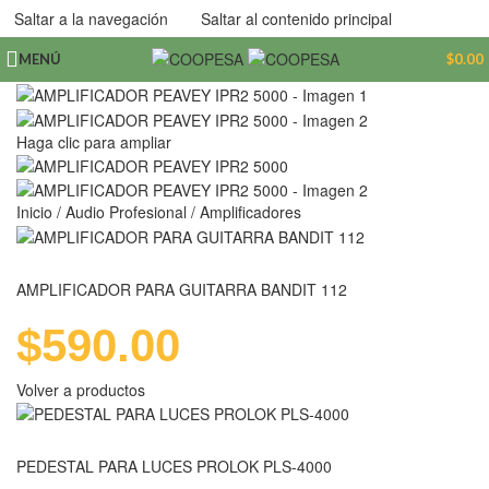
Saltar a la navegación
Saltar al contenido principal
MENÚ
$
0.00
Haga clic para ampliar
Inicio
/
Audio Profesional
/
Amplificadores
AMPLIFICADOR PARA GUITARRA BANDIT 112
$
590.00
Volver a productos
PEDESTAL PARA LUCES PROLOK PLS-4000