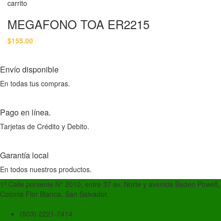
carrito
MEGAFONO TOA ER2215
$
155.00
Envío disponible
En todas tus compras.
Pago en línea.
Tarjetas de Crédito y Debito.
Garantía local
En todos nuestros productos.
1ª Calle poniente N° 2010, entre 37 av. Norte y avenida Baden Powell,
Colonia Flor Blanca, San Salvador.
(503) 2221-7414