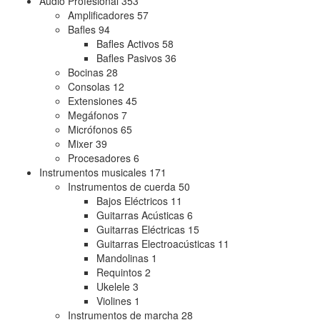
Audio Profesional
353
Amplificadores
57
Bafles
94
Bafles Activos
58
Bafles Pasivos
36
Bocinas
28
Consolas
12
Extensiones
45
Megáfonos
7
Micrófonos
65
Mixer
39
Procesadores
6
Instrumentos musicales
171
Instrumentos de cuerda
50
Bajos Eléctricos
11
Guitarras Acústicas
6
Guitarras Eléctricas
15
Guitarras Electroacústicas
11
Mandolinas
1
Requintos
2
Ukelele
3
Violines
1
Instrumentos de marcha
28