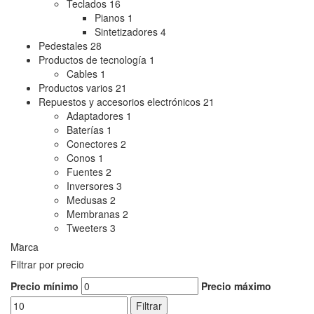
Teclados
16
Pianos
1
Sintetizadores
4
Pedestales
28
Productos de tecnología
1
Cables
1
Productos varios
21
Repuestos y accesorios electrónicos
21
Adaptadores
1
Baterías
1
Conectores
2
Conos
1
Fuentes
2
Inversores
3
Medusas
2
Membranas
2
Tweeters
3
Marca
Filtrar por precio
Precio mínimo
Precio máximo
Filtrar