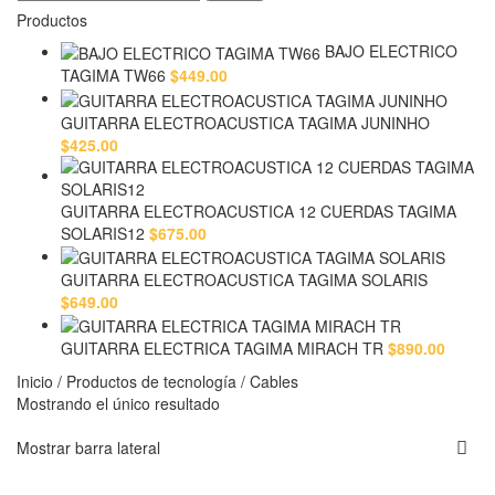
Productos
BAJO ELECTRICO
TAGIMA TW66
$
449.00
GUITARRA ELECTROACUSTICA TAGIMA JUNINHO
$
425.00
GUITARRA ELECTROACUSTICA 12 CUERDAS TAGIMA
SOLARIS12
$
675.00
GUITARRA ELECTROACUSTICA TAGIMA SOLARIS
$
649.00
GUITARRA ELECTRICA TAGIMA MIRACH TR
$
890.00
Inicio
/
Productos de tecnología
/
Cables
Mostrando el único resultado
Mostrar barra lateral