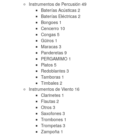
Instrumentos de Percusión
49
Baterías Acústicas
2
Baterías Eléctricas
2
Bongoes
1
Cencerro
10
Congas
5
Güiros
1
Maracas
3
Panderetas
9
PERGAMIMO
1
Platos
5
Redoblantes
3
Tamboras
1
Timbales
2
Instrumentos de Viento
16
Clarinetes
1
Flautas
2
Otros
3
Saxofones
3
Trombones
1
Trompetas
3
Zampoña
1