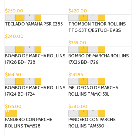
$
250.00
$
420.00
-
+
-
+
TECLADO YAMAHA PSR E283
TROMBON TENOR ROLLINS
TTC-53T C/ESTUCHE ABS
$
240.00
$
339.00
-
+
-
+
BOMBO DE MARCHA ROLLINS
BOMBO DE MARCHA ROLLINS
17X28 BD-1728
17X26 BD-1726
$
164.50
$
141.95
-
+
-
+
BOMBO DE MARCHA ROLLINS
MELOFONO DE MARCHA
17X24 BD-1724
ROLLINS TMMC-53L
$
125.00
$
580.00
-
+
PANDERO CON PARCHE
PANDERO CON PARCHE
ROLLINS TAM528
ROLLINS TAM530