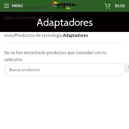
MENÚ
$
0.00
Saltar a la navegación
Saltar al contenido principal
Adaptadores
Inicio
/
Productos de tecnología
/
Adaptadores
No se han encontrado productos que coincidan con tu
selección.