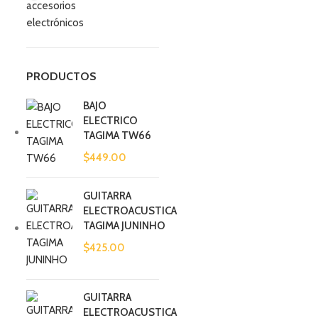
accesorios
electrónicos
PRODUCTOS
BAJO
ELECTRICO
TAGIMA TW66
$
449.00
GUITARRA
ELECTROACUSTICA
TAGIMA JUNINHO
$
425.00
GUITARRA
ELECTROACUSTICA