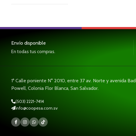
Envío disponible
En todas tus compras.
1ª Calle poniente N° 2010, entre 37 av. Norte y avenida Ba
Powell, Colonia Flor Blanca, San Salvador.
(503) 2221-7414
info@coopesa.com.sv