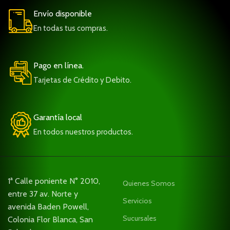
Envío disponible
En todas tus compras.
Pago en línea.
Tarjetas de Crédito y Debito.
Garantía local
En todos nuestros productos.
1ª Calle poniente N° 2010,
Quienes Somos
entre 37 av. Norte y
Servicios
avenida Baden Powell,
Sucursales
Colonia Flor Blanca, San