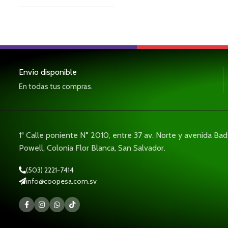
Envío disponible
En todas tus compras.
1ª Calle poniente N° 2010, entre 37 av. Norte y avenida Ba
Powell, Colonia Flor Blanca, San Salvador.
(503) 2221-7414
info@coopesa.com.sv