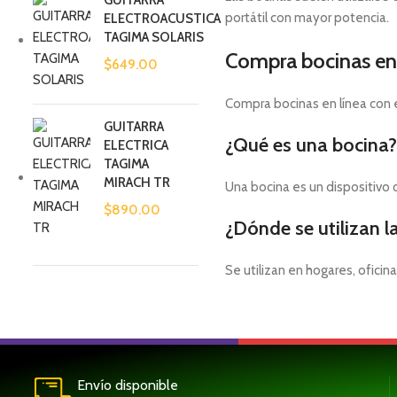
GUITARRA
portátil con mayor potencia.
ELECTROACUSTICA
TAGIMA SOLARIS
Compra bocinas en
$
649.00
Compra bocinas en línea con e
GUITARRA
¿Qué es una bocina?
ELECTRICA
TAGIMA
MIRACH TR
Una bocina es un dispositivo 
$
890.00
¿Dónde se utilizan l
Se utilizan en hogares, ofici
Envío disponible