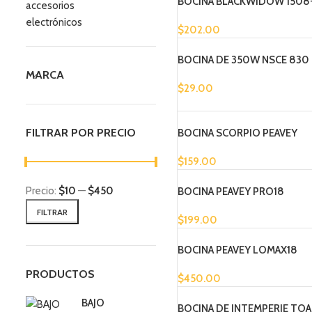
BOCINA BLACKWIDOW 1508
accesorios
electrónicos
$
202.00
BOCINA DE 350W NSCE 830
MARCA
$
29.00
FILTRAR POR PRECIO
BOCINA SCORPIO PEAVEY
$
159.00
Precio:
$10
—
$450
BOCINA PEAVEY PRO18
FILTRAR
$
199.00
BOCINA PEAVEY LOMAX18
PRODUCTOS
$
450.00
BAJO
BOCINA DE INTEMPERIE TOA