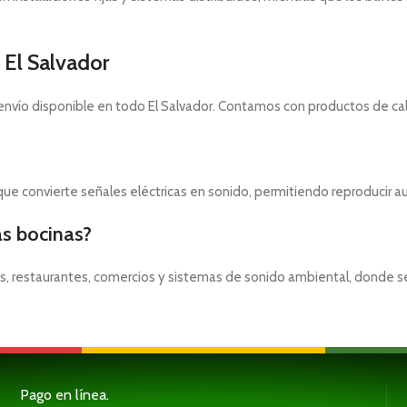
 El Salvador
nvío disponible en todo El Salvador. Contamos con productos de calid
que convierte señales eléctricas en sonido, permitiendo reproducir au
as bocinas?
nas, restaurantes, comercios y sistemas de sonido ambiental, donde se
Pago en línea.