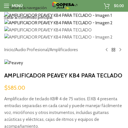
MENÚ
$
0.00
Saltar a la navegación
Saltar al contenido principal
Inicio
/
Audio Profesional
/
Amplificadores
AMPLIFICADOR PEAVEY KB4 PARA TECLADO
$
585.00
Amplificador de teclado KB® 4 de 75 vatios. El KB 4 presenta
entradas separadas en cada canal y puede manejar fácilmente
voz, micrófonos y otros instrumentos, incluidas guitarras
acústicas y eléctricas, cajas de ritmos y equipos de
acompañamiento.