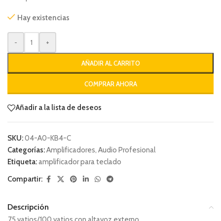
Hay existencias
-
+
AÑADIR AL CARRITO
COMPRAR AHORA
Añadir a la lista de deseos
SKU:
04-A0-KB4-C
Categorías:
Amplificadores
,
Audio Profesional
Etiqueta:
amplificador para teclado
Compartir:
Descripción
75 vatios/100 vatios con altavoz externo