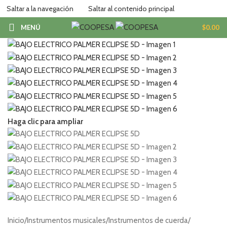
Saltar a la navegación
Saltar al contenido principal
MENÚ
$
0.00
Haga clic para ampliar
Inicio
/
Instrumentos musicales
/
Instrumentos de cuerda
/