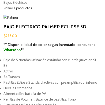
Bajos Eléctricos
Volver a productos
BAJO ELECTRICO PALMER ECLIPSE 5D
$
275.00
** Disponibilidad de color segun inventario, consultar al
WhatsApp
**
Bajo de 5 cuerdas (afinación estándar con cuerda grave en Si –
B)
Activo
24 Trastes
Pastillas Eclipse Standard activas con preamplificador interno
Herrajes cromados
Alimentación: batería de 9V
Perrillas de Volumen, Balance de pastillas, Tono