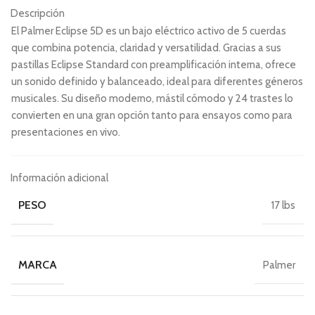
Descripción
El Palmer Eclipse 5D es un bajo eléctrico activo de 5 cuerdas
que combina potencia, claridad y versatilidad. Gracias a sus
pastillas Eclipse Standard con preamplificación interna, ofrece
un sonido definido y balanceado, ideal para diferentes géneros
musicales. Su diseño moderno, mástil cómodo y 24 trastes lo
convierten en una gran opción tanto para ensayos como para
presentaciones en vivo.
Información adicional
PESO
17 lbs
MARCA
Palmer