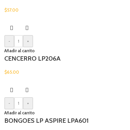
$
57.00
-
+
Añadir al carrito
CENCERRO LP206A
$
65.00
-
+
Añadir al carrito
BONGOES LP ASPIRE LPA601