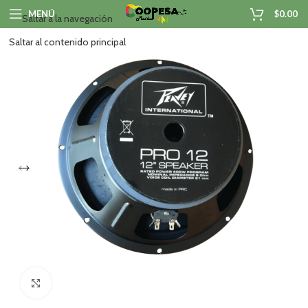
MENÚ
$
0.00
Saltar a la navegación
Saltar al contenido principal
Haga clic para ampliar