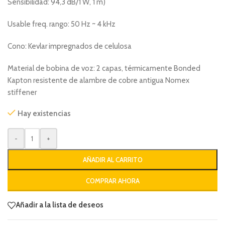
Sensibilidad: 94,3 dB/1 W, 1 m)
Usable freq. rango: 50 Hz ~ 4 kHz
Cono: Kevlar impregnados de celulosa
Material de bobina de voz: 2 capas, térmicamente Bonded
Kapton resistente de alambre de cobre antigua Nomex
stiffener
Hay existencias
-
+
AÑADIR AL CARRITO
COMPRAR AHORA
Añadir a la lista de deseos