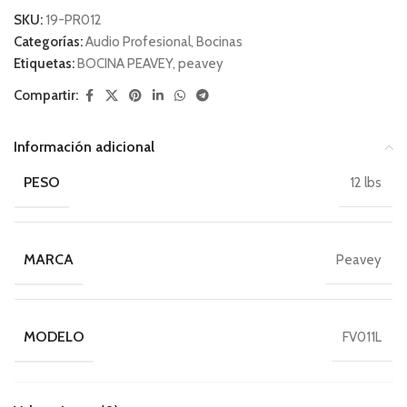
SKU:
19-PR012
Categorías:
Audio Profesional
,
Bocinas
Etiquetas:
BOCINA PEAVEY
,
peavey
Compartir:
Información adicional
PESO
12 lbs
MARCA
Peavey
MODELO
FV011L