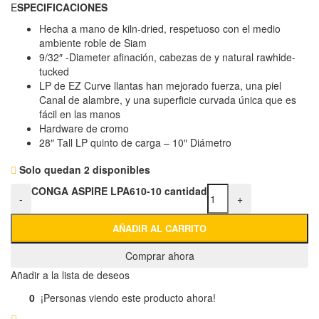
E
SPECIFICACIONES
Hecha a mano de kiln-dried, respetuoso con el medio
ambiente roble de Siam
9/32″ -Diameter afinación, cabezas de y natural rawhide-
tucked
LP de EZ Curve llantas han mejorado fuerza, una piel
Canal de alambre, y una superficie curvada única que es
fácil en las manos
Hardware de cromo
28″ Tall LP quinto de carga – 10″ Diámetro
Solo quedan 2 disponibles
CONGA ASPIRE LPA610-10 cantidad
-
+
AÑADIR AL CARRITO
Comprar ahora
Añadir a la lista de deseos
0
¡Personas viendo este producto ahora!