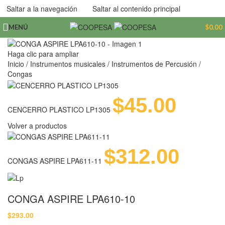
Saltar a la navegación
Saltar al contenido principal
MENÚ
$
0.00
Haga clic para ampliar
Inicio
/
Instrumentos musicales
/
Instrumentos de Percusión
/
Congas
$
45.00
CENCERRO PLASTICO LP1305
Volver a productos
$
312.00
CONGAS ASPIRE LPA611-11
CONGA ASPIRE LPA610-10
$
293.00