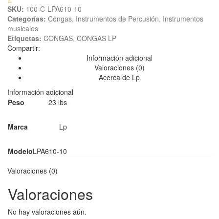
SKU:
100-C-LPA610-10
Categorías:
Congas
,
Instrumentos de Percusión
,
Instrumentos
musicales
Etiquetas:
CONGAS
,
CONGAS LP
Compartir:
Información adicional
Valoraciones (0)
Acerca de Lp
Información adicional
Peso
23 lbs
Marca
Lp
Modelo
LPA610-10
Valoraciones (0)
Valoraciones
No hay valoraciones aún.