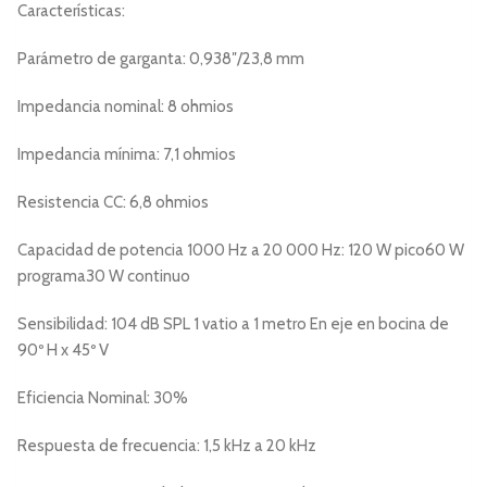
Características:
Parámetro de garganta: 0,938″/23,8 mm
Impedancia nominal: 8 ohmios
Impedancia mínima: 7,1 ohmios
Resistencia CC: 6,8 ohmios
Capacidad de potencia 1000 Hz a 20 000 Hz: 120 W pico60 W
programa30 W continuo
Sensibilidad: 104 dB SPL 1 vatio a 1 metro En eje en bocina de
90º H x 45º V
Eficiencia Nominal: 30%
Respuesta de frecuencia: 1,5 kHz a 20 kHz