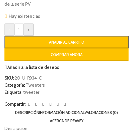
de la serie PV
Hay existencias
-
+
AÑADIR AL CARRITO
COMPRAR AHORA
Añadir a la lista de deseos
SKU:
20-U-RX14-C
Categoría:
Tweeters
Etiqueta:
tweeter
Compartir:
DESCRIPCIÓN
INFORMACIÓN ADICIONAL
VALORACIONES (0)
ACERCA DE PEAVEY
Descripción