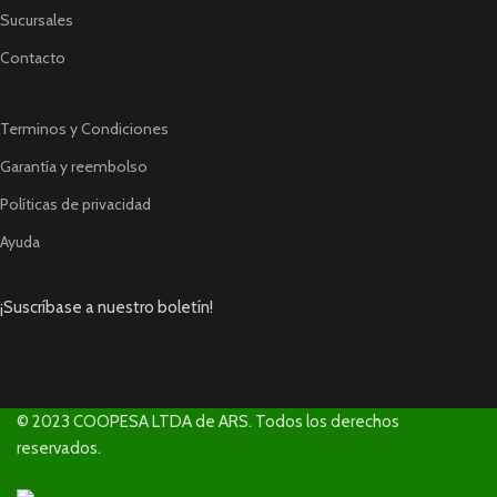
Sucursales
Contacto
Terminos y Condiciones
Garantía y reembolso
Políticas de privacidad
Ayuda
¡Suscríbase a nuestro boletín!
© 2023 COOPESA LTDA de ARS. Todos los derechos
reservados.