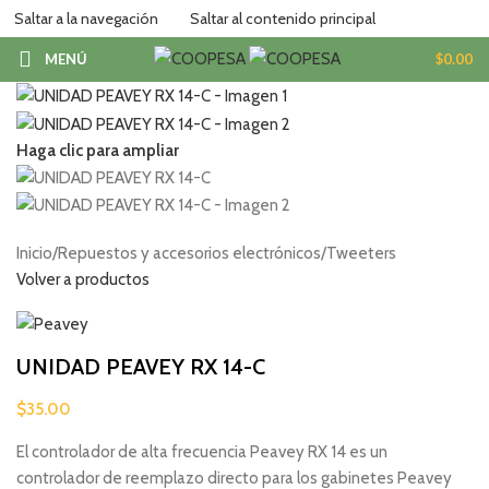
Saltar a la navegación
Saltar al contenido principal
MENÚ
$
0.00
Haga clic para ampliar
Inicio
/
Repuestos y accesorios electrónicos
/
Tweeters
Volver a productos
UNIDAD PEAVEY RX 14-C
$
35.00
El controlador de alta frecuencia Peavey RX 14 es un
controlador de reemplazo directo para los gabinetes Peavey