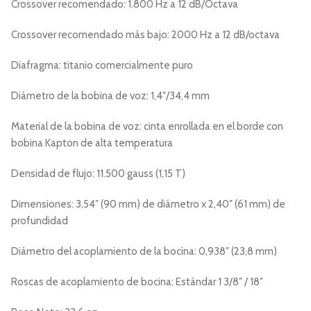
Crossover recomendado: 1.800 Hz a 12 dB/Octava
Crossover recomendado más bajo: 2000 Hz a 12 dB/octava
Diafragma: titanio comercialmente puro
Diámetro de la bobina de voz: 1,4″/34,4 mm
Material de la bobina de voz: cinta enrollada en el borde con
bobina Kapton de alta temperatura
Densidad de flujo: 11.500 gauss (1,15 T)
Dimensiones: 3,54″ (90 mm) de diámetro x 2,40″ (61 mm) de
profundidad
Diámetro del acoplamiento de la bocina: 0,938″ (23,8 mm)
Roscas de acoplamiento de bocina: Estándar 1 3/8″ / 18″