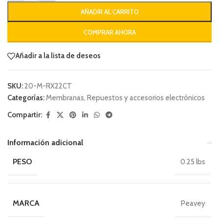
AÑADIR AL CARRITO
COMPRAR AHORA
Añadir a la lista de deseos
SKU:
20-M-RX22CT
Categorías:
Membranas
,
Repuestos y accesorios electrónicos
Compartir:
Información adicional
PESO
0.25 lbs
MARCA
Peavey