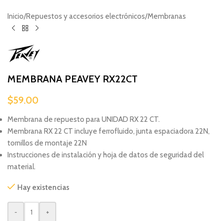
Inicio
/
Repuestos y accesorios electrónicos
/
Membranas
MEMBRANA PEAVEY RX22CT
$
59.00
Membrana de repuesto para UNIDAD RX 22 CT.
Membrana RX 22 CT incluye ferrofluido, junta espaciadora 22N,
tornillos de montaje 22N
Instrucciones de instalación y hoja de datos de seguridad del
material.
Hay existencias
-
+