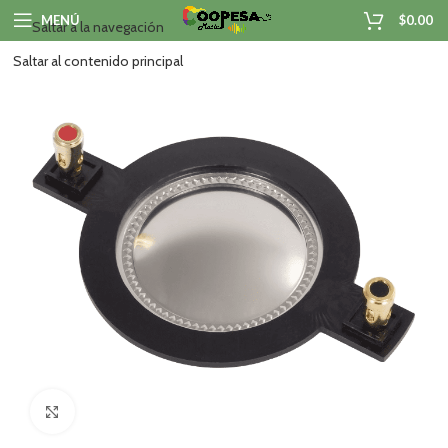
MENÚ
$
0.00
Saltar a la navegación
Saltar al contenido principal
Haga clic para ampliar