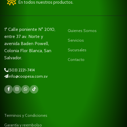
En todos nuestros productos.
1ª Calle poniente N° 2010,
Quienes Somos
entre 37 av. Norte y
Servicios
avenida Baden Powell,
Sucursales
Colonia Flor Blanca, San
Salvador.
Contacto
(503) 2221-7414
info@coopesa.com.sv
Terminos y Condiciones
Garantía y reembolso