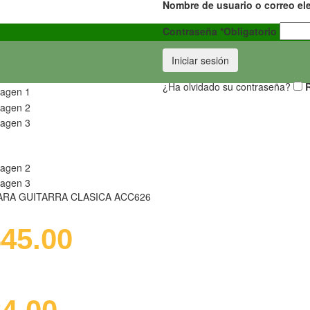
Nombre de usuario o correo el
Contraseña
*
Obligatorio
Iniciar sesión
¿Ha olvidado su contraseña?
ARA GUITARRA CLASICA ACC626
$
45.00