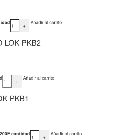
idad
Añadir al carrito
+
O LOK PKB2
d
Añadir al carrito
+
OK PKB1
00E cantidad
Añadir al carrito
+