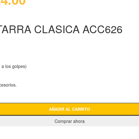
4.00
TARRA CLASICA ACC626
e a los golpes)
cesorios.
AÑADIR AL CARRITO
Comprar ahora