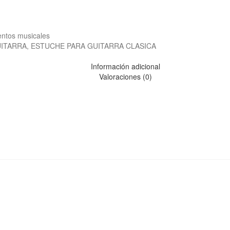
entos musicales
UITARRA
,
ESTUCHE PARA GUITARRA CLASICA
Información adicional
Valoraciones (0)