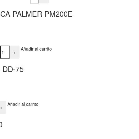
CA PALMER PM200E
d
Añadir al carrito
+
 DD-75
Añadir al carrito
+
0