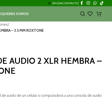
AYUDA
CONTACTO
S
QUIENES SOMOS
iones
/
EMBRA – 3.5 MM ROXTONE
E AUDIO 2 XLR HEMBRA –
TONE
al de auido de un celular o computadora a una consola de audio