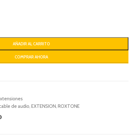
AÑADIR AL CARRITO
COMPRAR AHORA
xtensiones
 cable de audio
,
EXTENSION
,
ROXTONE