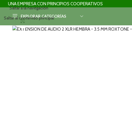
UNA EMPRESA CON PRINCIPIOS COOPERATIVOS
Saltar a la navegación
EXPLORAR CATEGORÍAS
Saltar al contenido principal
Haga clic para ampliar