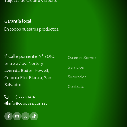
Tarjetas de Crédito y Debito.
Garantía local
En todos nuestros productos.
1ª Calle poniente N° 2010,
Quienes Somos
entre 37 av. Norte y
Servicios
avenida Baden Powell,
Sucursales
Colonia Flor Blanca, San
Salvador.
Contacto
(503) 2221-7414
info@coopesa.com.sv