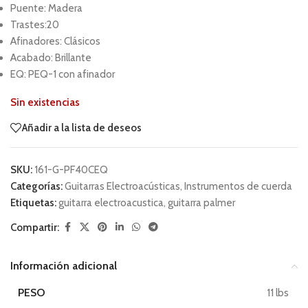
Puente: Madera
Trastes:20
Afinadores: Clásicos
Acabado: Brillante
EQ: PEQ-1 con afinador
Sin existencias
Añadir a la lista de deseos
SKU:
161-G-PF40CEQ
Categorías:
Guitarras Electroacústicas
,
Instrumentos de cuerda
Etiquetas:
guitarra electroacustica
,
guitarra palmer
Compartir:
Información adicional
PESO
11 lbs