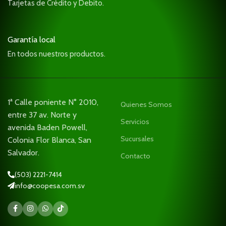
Tarjetas de Crédito y Debito.
Garantía local
En todos nuestros productos.
1ª Calle poniente N° 2010,
Quienes Somos
entre 37 av. Norte y
Servicios
avenida Baden Powell,
Sucursales
Colonia Flor Blanca, San
Salvador.
Contacto
(503) 2221-7414
info@coopesa.com.sv