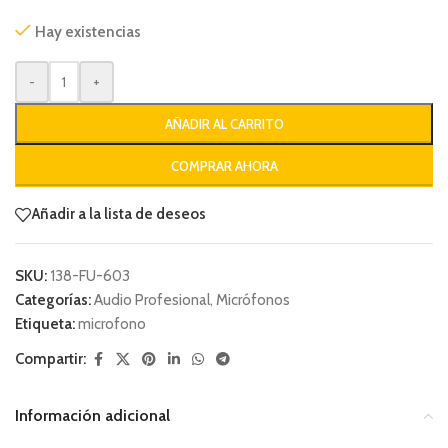
Hay existencias
-
+
AÑADIR AL CARRITO
COMPRAR AHORA
Añadir a la lista de deseos
SKU:
138-FU-603
Categorías:
Audio Profesional
,
Micrófonos
Etiqueta:
microfono
Compartir:
Información adicional