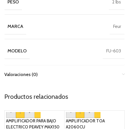
PESO
2 lbs
MARCA
Feur
MODELO
FU-603
Valoraciones (0)
Productos relacionados
-
+
-
+
AMPLIFICADOR PARA BAJO
AMPLIFICADOR TOA
ELECTRICO PEAVEY MAX150
A2060CU