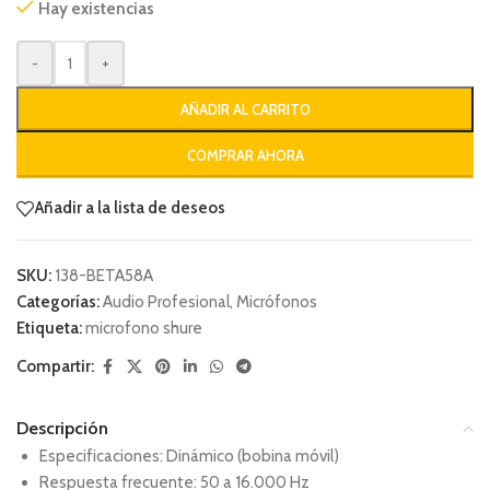
Hay existencias
-
+
AÑADIR AL CARRITO
COMPRAR AHORA
Añadir a la lista de deseos
SKU:
138-BETA58A
Categorías:
Audio Profesional
,
Micrófonos
Etiqueta:
microfono shure
Compartir:
Descripción
Especificaciones: Dinámico (bobina móvil)
Respuesta frecuente: 50 a 16.000 Hz