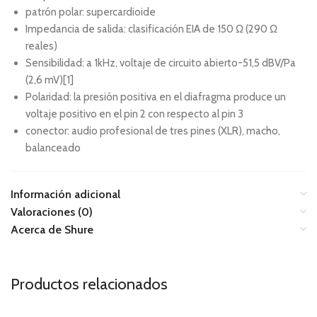
patrón polar: supercardioide
Impedancia de salida: clasificación EIA de 150 Ω (290 Ω
reales)
Sensibilidad: a 1kHz, voltaje de circuito abierto-51,5 dBV/Pa
(2,6 mV)[1]
Polaridad: la presión positiva en el diafragma produce un
voltaje positivo en el pin 2 con respecto al pin 3
conector: audio profesional de tres pines (XLR), macho,
balanceado
Información adicional
Valoraciones (0)
Acerca de Shure
Productos relacionados