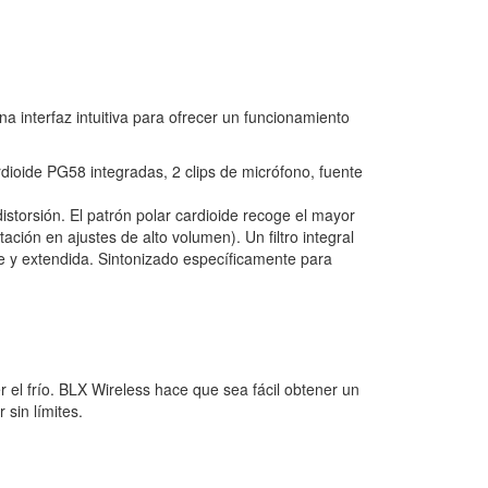
a interfaz intuitiva para ofrecer un funcionamiento
ioide PG58 integradas, 2 clips de micrófono, fuente
storsión. El patrón polar cardioide recoge el mayor
ción en ajustes de alto volumen). Un filtro integral
ve y extendida. Sintonizado específicamente para
 el frío. BLX Wireless hace que sea fácil obtener un
sin límites.