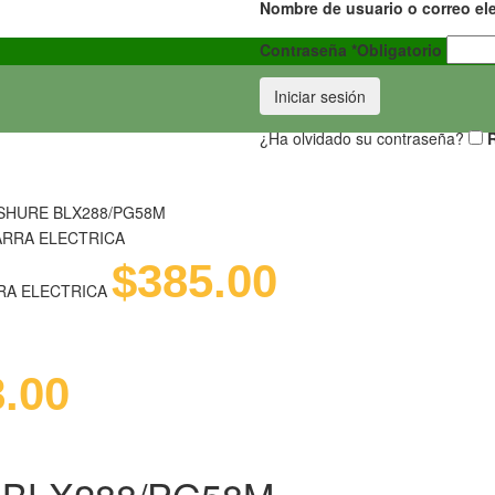
Nombre de usuario o correo el
Contraseña
*
Obligatorio
Iniciar sesión
¿Ha olvidado su contraseña?
SHURE BLX288/PG58M
$
385.00
RRA ELECTRICA
8.00