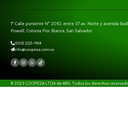
1ª Calle poniente N° 2010, entre 37 av. Norte y avenida Ba
Powell, Colonia Flor Blanca, San Salvador.
(503) 2221-7414
info@coopesa.com.sv
© 2023 COOPESA LTDA de ARS. Todos los derechos reservado