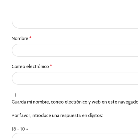
*
Nombre
*
Correo electrónico
Guarda mi nombre, correo electrónico y web en este navegado
Por favor, introduce una respuesta en dígitos:
18 − 10 =