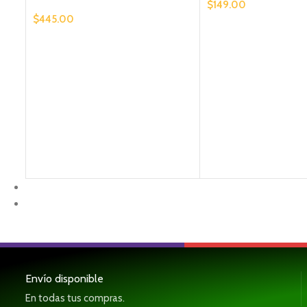
$
149.00
$
445.00
Envío disponible
En todas tus compras.