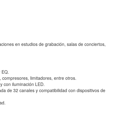
caciones en estudios de grabación, salas de conciertos,
y EQ.
 compresores, limitadores, entre otros.
y con iluminación LED.
da de 32 canales y compatibilidad con dispositivos de
ad.