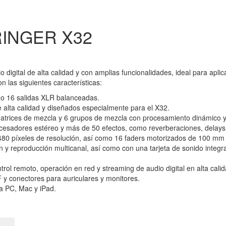
RINGER X32
 digital de alta calidad y con amplias funcionalidades, ideal para apli
n las siguientes características:
mo 16 salidas XLR balanceadas.
 alta calidad y diseñados especialmente para el X32.
atrices de mezcla y 6 grupos de mezcla con procesamiento dinámico 
cesadores estéreo y más de 50 efectos, como reverberaciones, delays,
480 píxeles de resolución, así como 16 faders motorizados de 100 mm 
y reproducción multicanal, así como con una tarjeta de sonido integra
trol remoto, operación en red y streaming de audio digital en alta calid
y conectores para auriculares y monitores.
ra PC, Mac y iPad.