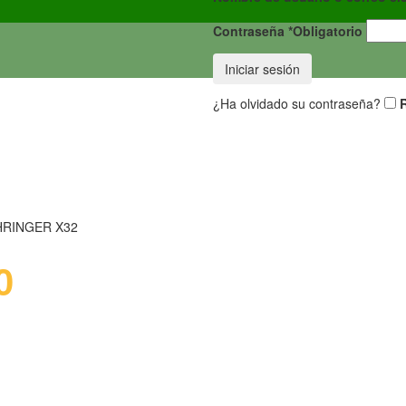
Contraseña
*
Obligatorio
Iniciar sesión
¿Ha olvidado su contraseña?
HRINGER X32
0