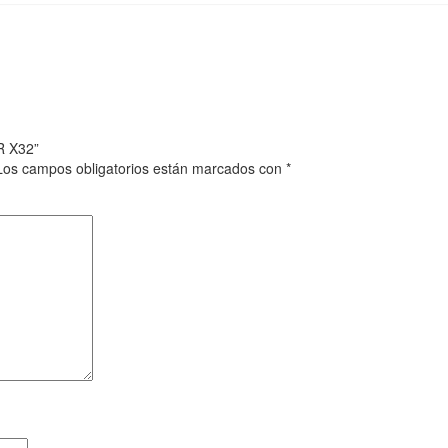
R X32”
Los campos obligatorios están marcados con
*