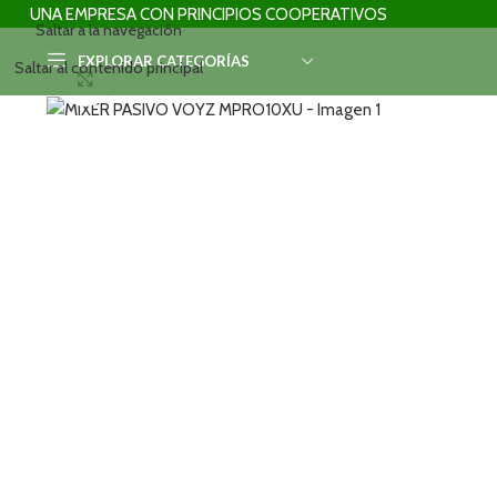
UNA EMPRESA CON PRINCIPIOS COOPERATIVOS
Saltar a la navegación
EXPLORAR CATEGORÍAS
Saltar al contenido principal
Haga clic para ampliar