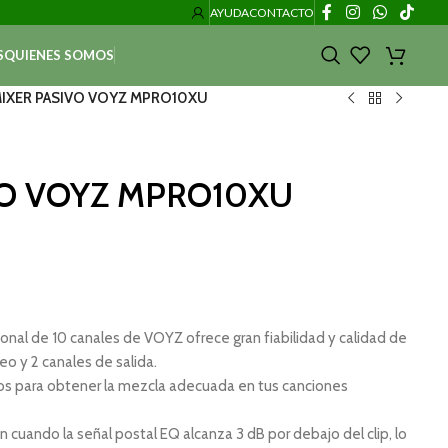
AYUDA
CONTACTO
S
QUIENES SOMOS
IXER PASIVO VOYZ MPRO10XU
VO VOYZ MPRO10XU
nal de 10 canales de VOYZ ofrece gran fiabilidad y calidad de
eo y 2 canales de salida.
tos para obtener la mezcla adecuada en tus canciones
 cuando la señal postal EQ alcanza 3 dB por debajo del clip, lo