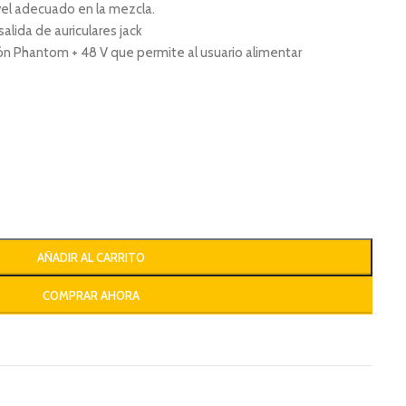
vel adecuado en la mezcla.
alida de auriculares jack
n Phantom + 48 V que permite al usuario alimentar
AÑADIR AL CARRITO
COMPRAR AHORA