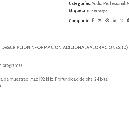
Categorías:
Audio Profesional
,
M
Etiqueta:
mixer voyz
Compartir:
DESCRIPCIÓN
INFORMACIÓN ADICIONAL
VALORACIONES (0)
4 programas.
ia de muestreo: Max 192 kHz, Profundidad de bits: 24 bits.
3
.