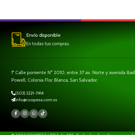
Envío disponible
En todas tus compras.
1ª Calle poniente N° 2010, entre 37 av. Norte y avenida Ba
Powell, Colonia Flor Blanca, San Salvador.
(503) 2221-7414
info@coopesa.com.sv