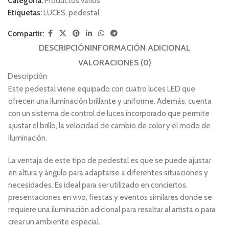
Categoría:
Productos varios
Etiquetas:
LUCES
,
pedestal
Compartir:
DESCRIPCIÓN
INFORMACIÓN ADICIONAL
VALORACIONES (0)
Descripción
Este pedestal viene equipado con cuatro luces LED que
ofrecen una iluminación brillante y uniforme. Además, cuenta
con un sistema de control de luces incorporado que permite
ajustar el brillo, la velocidad de cambio de color y el modo de
iluminación.
La ventaja de este tipo de pedestal es que se puede ajustar
en altura y ángulo para adaptarse a diferentes situaciones y
necesidades. Es ideal para ser utilizado en conciertos,
presentaciones en vivo, fiestas y eventos similares donde se
requiere una iluminación adicional para resaltar al artista o para
crear un ambiente especial.