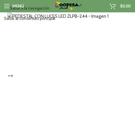
MENÚ
$
0.00
Saltar a la navegación
Saltar al contenido principal