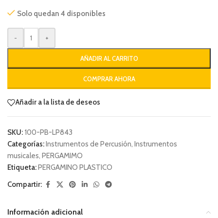
Solo quedan 4 disponibles
-
+
AÑADIR AL CARRITO
COMPRAR AHORA
Añadir a la lista de deseos
SKU:
100-PB-LP843
Categorías:
Instrumentos de Percusión
,
Instrumentos
musicales
,
PERGAMIMO
Etiqueta:
PERGAMINO PLASTICO
Compartir:
Información adicional