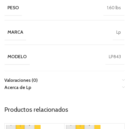
PESO
1.60 lbs
MARCA
Lp
MODELO
LP843
Valoraciones (0)
Acerca de Lp
Productos relacionados
-
+
-
+