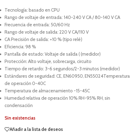
Tecnología: basado en CPU
Rango de voltaje de entrada: 140-240 V CA / 80-140 V CA
Frecuencia de entrada: 50/60 Hz
Rango de voltaje de salida: 220 V CA/110 V
CA Precisión de salida: +10 % (tipo relé)
Eficiencia: 98 %
Pantalla de estado: Voltaje de salida ( (medidor)
Protección: Alto voltaje, sobrecarga, circuito
Tiempo de retardo: 3-6 segundos/2-3 minutos (medidor)
Estándares de seguridad: CE, EN60950, EN55024Temperatura
de operación 0-40C
Temperatura de almacenamiento -15-45C
Humedad relativa de operación 10% RH-95% RH, sin
condensación
Sin existencias
Añadir a la lista de deseos