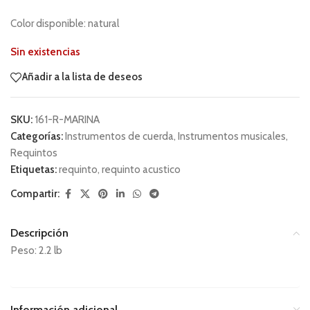
Color disponible: natural
Sin existencias
Añadir a la lista de deseos
SKU:
161-R-MARINA
Categorías:
Instrumentos de cuerda
,
Instrumentos musicales
,
Requintos
Etiquetas:
requinto
,
requinto acustico
Compartir:
Descripción
Peso: 2.2 lb
Información adicional