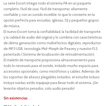
La serie Escort integra todo el sistema PA en un paquete
completo, fácil de usar, fácil de transportar, altamente
confiable y con un sonido increíble, lo que lo convierte en la
opción perfecta para escuelas, iglesias, DJ y pequeños grupos
de música.
El nuevo Escort toma la confiabilidad, la facilidad de transporte
y la calidad de audio del original y lo combina con características
de última generación como multiefectos digitales, reproductor
de MP3 USB, tecnología Mid-Morph de Peavey y nuestro FLS
patentado ( Sistema de localización de retroalimentación).
El maletín de transporte proporciona almacenamiento para
todo lo necesario para el sonido, incluido mucho espacio para
accesorios opcionales, como micrófonos y cables. Además de
los soportes de altavoz plegables incluidos, el estuche incluso
incluye ruedas estilo equipaje para llevar todo el sistema. ¡Sin
levantar objetos pesados, solo audio pesado!
Sin existencias