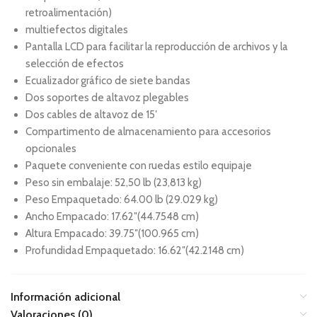
retroalimentación)
multiefectos digitales
Pantalla LCD para facilitar la reproducción de archivos y la
selección de efectos
Ecualizador gráfico de siete bandas
Dos soportes de altavoz plegables
Dos cables de altavoz de 15′
Compartimento de almacenamiento para accesorios
opcionales
Paquete conveniente con ruedas estilo equipaje
Peso sin embalaje: 52,50 lb (23,813 kg)
Peso Empaquetado: 64.00 lb (29.029 kg)
Ancho Empacado: 17.62″(44.7548 cm)
Altura Empacado: 39.75″(100.965 cm)
Profundidad Empaquetado: 16.62″(42.2148 cm)
Información adicional
Valoraciones (0)