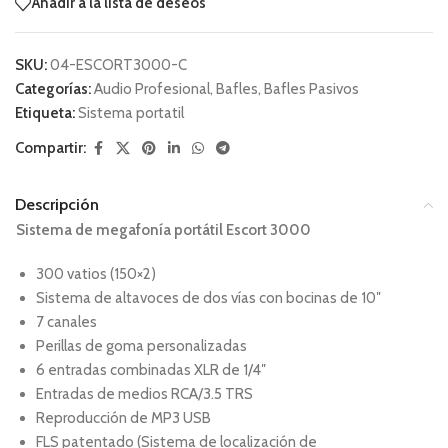
Añadir a la lista de deseos
SKU:
04-ESCORT3000-C
Categorías:
Audio Profesional
,
Bafles
,
Bafles Pasivos
Etiqueta:
Sistema portatil
Compartir:
Descripción
Sistema de megafonía portátil Escort 3000
300 vatios (150×2)
Sistema de altavoces de dos vías con bocinas de 10″
7 canales
Perillas de goma personalizadas
6 entradas combinadas XLR de 1/4″
Entradas de medios RCA/3.5 TRS
Reproducción de MP3 USB
FLS patentado (Sistema de localización de