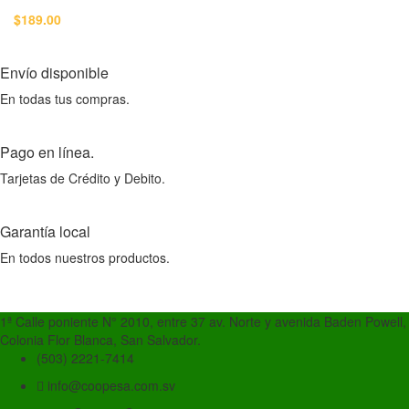
$
189.00
Envío disponible
En todas tus compras.
Pago en línea.
Tarjetas de Crédito y Debito.
Garantía local
En todos nuestros productos.
1ª Calle poniente N° 2010, entre 37 av. Norte y avenida Baden Powell,
Colonia Flor Blanca, San Salvador.
(503) 2221-7414
info@coopesa.com.sv