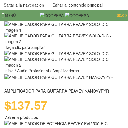
Saltar a la navegación
Saltar al contenido principal
MENÚ
$
0.00
Haga clic para ampliar
Inicio
/
Audio Profesional
/
Amplificadores
AMPLIFICADOR PARA GUITARRA PEAVEY NANOVYPYR
$
137.57
Volver a productos