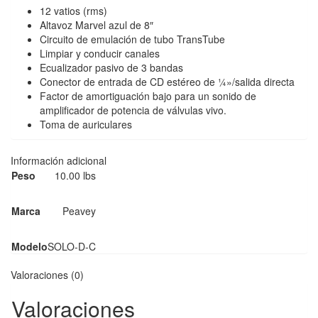
12 vatios (rms)
Altavoz Marvel azul de 8″
Circuito de emulación de tubo TransTube
Limpiar y conducir canales
Ecualizador pasivo de 3 bandas
Conector de entrada de CD estéreo de ¼»/salida directa
Factor de amortiguación bajo para un sonido de
amplificador de potencia de válvulas vivo.
Toma de auriculares
Información adicional
Peso
10.00 lbs
Marca
Peavey
Modelo
SOLO-D-C
Valoraciones (0)
Valoraciones