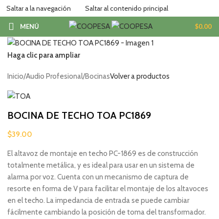
Saltar a la navegación
Saltar al contenido principal
MENÚ
$
0.00
Haga clic para ampliar
Inicio
/
Audio Profesional
/
Bocinas
Volver a productos
BOCINA DE TECHO TOA PC1869
$
39.00
El altavoz de montaje en techo PC-1869 es de construcción
totalmente metálica, y es ideal para usar en un sistema de
alarma por voz. Cuenta con un mecanismo de captura de
resorte en forma de V para facilitar el montaje de los altavoces
en el techo. La impedancia de entrada se puede cambiar
fácilmente cambiando la posición de toma del transformador.