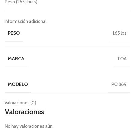
Peso (1,65 libras)
Información adicional
PESO
1.65 lbs
MARCA
TOA
MODELO
PC1869
Valoraciones (0)
Valoraciones
No hay valoraciones aún.