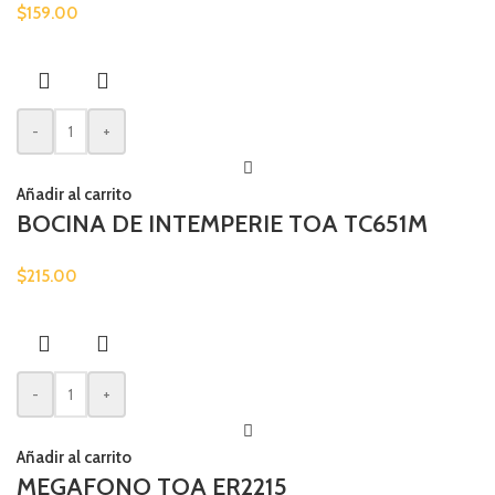
$
159.00
-
+
Añadir al carrito
BOCINA DE INTEMPERIE TOA TC651M
$
215.00
-
+
Añadir al carrito
MEGAFONO TOA ER2215