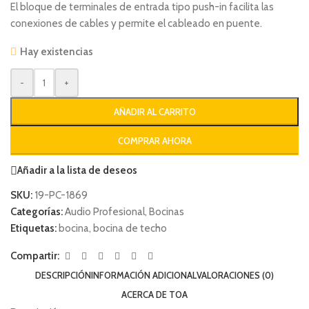
El bloque de terminales de entrada tipo push-in facilita las
conexiones de cables y permite el cableado en puente.
Hay existencias
-
+
AÑADIR AL CARRITO
COMPRAR AHORA
Añadir a la lista de deseos
SKU:
19-PC-1869
Categorías:
Audio Profesional
,
Bocinas
Etiquetas:
bocina
,
bocina de techo
Compartir:
DESCRIPCIÓN
INFORMACIÓN ADICIONAL
VALORACIONES (0)
ACERCA DE TOA