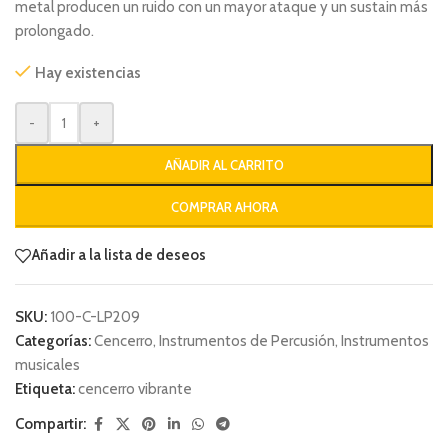
metal producen un ruido con un mayor ataque y un sustain más
prolongado.
Hay existencias
-
+
AÑADIR AL CARRITO
COMPRAR AHORA
Añadir a la lista de deseos
SKU:
100-C-LP209
Categorías:
Cencerro
,
Instrumentos de Percusión
,
Instrumentos
musicales
Etiqueta:
cencerro vibrante
Compartir: