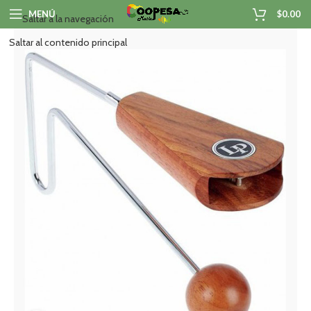
MENÚ
$
0.00
Saltar a la navegación
Saltar al contenido principal