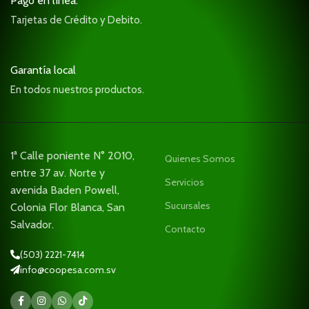
Pago en línea.
Tarjetas de Crédito y Debito.
Garantía local
En todos nuestros productos.
1ª Calle poniente N° 2010,
Quienes Somos
entre 37 av. Norte y
Servicios
avenida Baden Powell,
Sucursales
Colonia Flor Blanca, San
Salvador.
Contacto
(503) 2221-7414
info@coopesa.com.sv