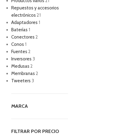
Productos varios
21
Repuestos y accesorios
electrónicos
21
Adaptadores
1
Baterías
1
Conectores
2
Conos
1
Fuentes
2
Inversores
3
Medusas
2
Membranas
2
Tweeters
3
MARCA
FILTRAR POR PRECIO