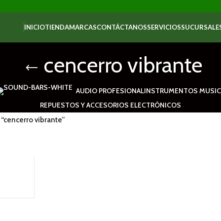
INICIO
TIENDA
MARCAS
CONTÁCTANOS
SERVICIOS
SUCURSALE
cencerro vibrante
AUDIO PROFESIONAL
INSTRUMENTOS MUSIC
REPUESTOS Y ACCESORIOS ELECTRÓNICOS
“cencerro vibrante”