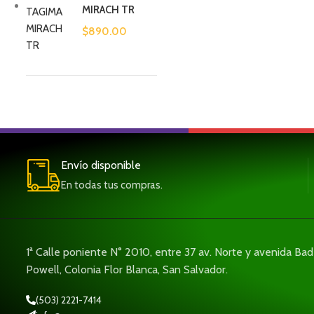
MIRACH TR
$
890.00
Envío disponible
En todas tus compras.
1ª Calle poniente N° 2010, entre 37 av. Norte y avenida Ba
Powell, Colonia Flor Blanca, San Salvador.
(503) 2221-7414