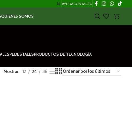
AYUDA
CONTACTO
S
QUIENES SOMOS
ALES
PEDESTALES
PRODUCTOS DE TECNOLOGÍA
Mostrar
12
24
36