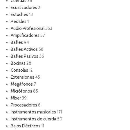
Cuerdas
26
Ecualizadores
2
Estuches
13
Pedales
1
Audio Profesional
353
Amplificadores
57
Bafles
94
Bafles Activos
58
Bafles Pasivos
36
Bocinas
28
Consolas
12
Extensiones
45
Megáfonos
7
Micrófonos
65
Mixer
39
Procesadores
6
Instrumentos musicales
171
Instrumentos de cuerda
50
Bajos Eléctricos
11