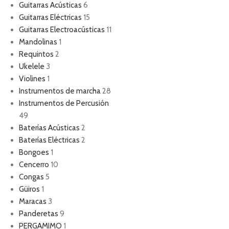
Guitarras Acústicas
6
Guitarras Eléctricas
15
Guitarras Electroacústicas
11
Mandolinas
1
Requintos
2
Ukelele
3
Violines
1
Instrumentos de marcha
28
Instrumentos de Percusión
49
Baterías Acústicas
2
Baterías Eléctricas
2
Bongoes
1
Cencerro
10
Congas
5
Güiros
1
Maracas
3
Panderetas
9
PERGAMIMO
1