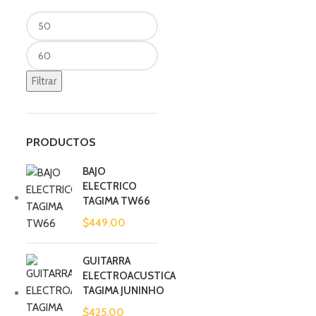
Filtrar
PRODUCTOS
BAJO
ELECTRICO
TAGIMA TW66
$
449.00
GUITARRA
ELECTROACUSTICA
TAGIMA JUNINHO
$
425.00