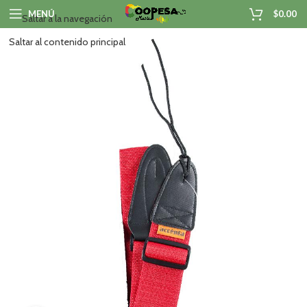
MENÚ
$
0.00
Saltar a la navegación
Saltar al contenido principal