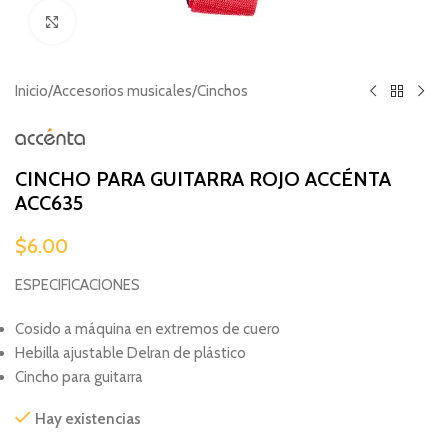
Haga clic para ampliar
Inicio
/
Accesorios musicales
/
Cinchos
CINCHO PARA GUITARRA ROJO ACCÉNTA
ACC635
$
6.00
ESPECIFICACIONES
Cosido a máquina en extremos de cuero
Hebilla ajustable Delran de plástico
Cincho para guitarra
Hay existencias