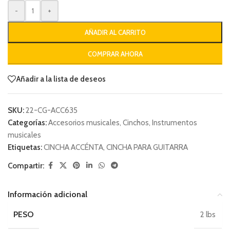
-
+
AÑADIR AL CARRITO
COMPRAR AHORA
Añadir a la lista de deseos
SKU:
22-CG-ACC635
Categorías:
Accesorios musicales
,
Cinchos
,
Instrumentos
musicales
Etiquetas:
CINCHA ACCÉNTA
,
CINCHA PARA GUITARRA
Compartir:
Información adicional
PESO
2 lbs