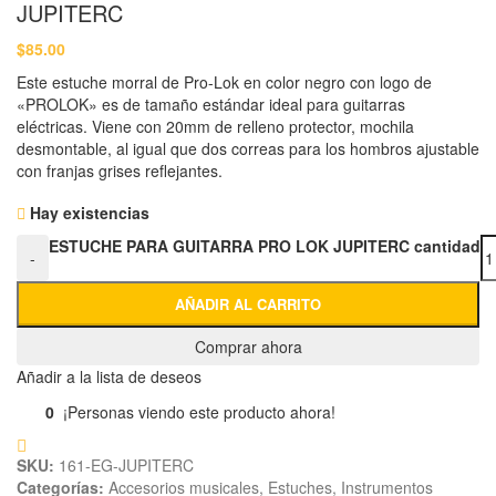
JUPITERC
$
85.00
Este estuche morral de Pro-Lok en color negro con logo de
«PROLOK» es de tamaño estándar ideal para guitarras
eléctricas. Viene con 20mm de relleno protector, mochila
desmontable, al igual que dos correas para los hombros ajustable
con franjas grises reflejantes.
Hay existencias
ESTUCHE PARA GUITARRA PRO LOK JUPITERC cantidad
-
AÑADIR AL CARRITO
Comprar ahora
Añadir a la lista de deseos
0
¡Personas viendo este producto ahora!
SKU:
161-EG-JUPITERC
Categorías:
Accesorios musicales
,
Estuches
,
Instrumentos