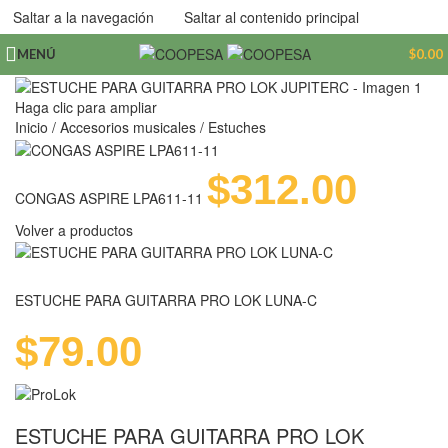
Saltar a la navegación
Saltar al contenido principal
MENÚ
$
0.00
Haga clic para ampliar
Inicio
/
Accesorios musicales
/
Estuches
$
312.00
CONGAS ASPIRE LPA611-11
Volver a productos
ESTUCHE PARA GUITARRA PRO LOK LUNA-C
$
79.00
ESTUCHE PARA GUITARRA PRO LOK