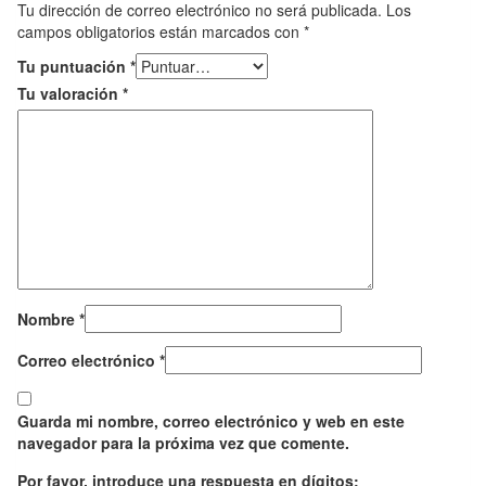
Tu dirección de correo electrónico no será publicada.
Los
campos obligatorios están marcados con
*
Tu puntuación
*
Tu valoración
*
Nombre
*
Correo electrónico
*
Guarda mi nombre, correo electrónico y web en este
navegador para la próxima vez que comente.
Por favor, introduce una respuesta en dígitos: