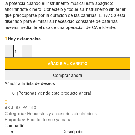
la potencia cuando el instrumento musical está apagado;
ahorrándote dinero! Conéctelo y toque su instrumento sin tener
que preocuparse por la duración de las baterías. El PA150 está
diseñado para eliminar su necesidad constante de baterías
nuevas mediante el uso de una operación de CA eficiente.
Hay existencias
FUENTE YAMAHA PA-150 cantidad
-
+
AÑADIR AL CARRITO
Comprar ahora
Añadir a la lista de deseos
0
¡Personas viendo este producto ahora!
SKU:
68-PA-150
Categoría:
Repuestos y accesorios electrónicos
Etiquetas:
Fuente
,
fuente yamaha
Compartir:
Descripción