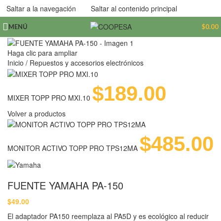
Saltar a la navegación
Saltar al contenido principal
MENÚ
$
0.00
Haga clic para ampliar
Inicio
/
Repuestos y accesorios electrónicos
$
189.00
MIXER TOPP PRO MXI.10
Volver a productos
$
485.00
MONITOR ACTIVO TOPP PRO TPS12MA
FUENTE YAMAHA PA-150
$
49.00
El adaptador PA150 reemplaza al PA5D y es ecológico al reducir