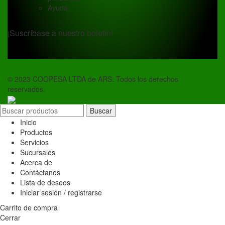
Ayuda
¡Suscríbase a nuestro boletín!
© 2023 COOPESA LTDA de ARS. Todos los derechos
reservados.
Buscar
Inicio
Productos
Servicios
Sucursales
Acerca de
Contáctanos
Lista de deseos
Iniciar sesión / registrarse
Carrito de compra
Cerrar