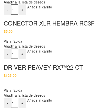
Añadir a la lista de deseos
CONECTOR XLR HEMBRA RC3F cantidad
Añadir al carrito
-
+
CONECTOR XLR HEMBRA RC3F
$
5.00
Vista rápida
Añadir a la lista de deseos
DRIVER PEAVEY RX™22 CT cantidad
Añadir al carrito
-
+
DRIVER PEAVEY RX™22 CT
$
125.00
Vista rápida
Añadir a la lista de deseos
DRIVER PEAVEY DE ALTA FRECUENCIA RX™ 22N cantidad
Añadir al carrito
-
+