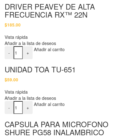
DRIVER PEAVEY DE ALTA
FRECUENCIA RX™ 22N
$
185.00
Vista rápida
Añadir a la lista de deseos
UNIDAD TOA TU-651 cantidad
Añadir al carrito
-
+
UNIDAD TOA TU-651
$
59.00
Vista rápida
Añadir a la lista de deseos
CAPSULA PARA MICROFONO SHURE PG58 INALAMBRICO cant
Añadir al carrito
-
+
CAPSULA PARA MICROFONO
SHURE PG58 INALAMBRICO