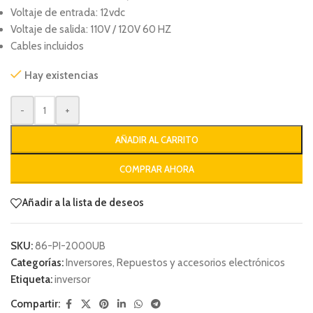
Voltaje de entrada: 12vdc
Voltaje de salida: 110V / 120V 60 HZ
Cables incluidos
Hay existencias
-
+
AÑADIR AL CARRITO
COMPRAR AHORA
Añadir a la lista de deseos
SKU:
86-PI-2000UB
Categorías:
Inversores
,
Repuestos y accesorios electrónicos
Etiqueta:
inversor
Compartir: