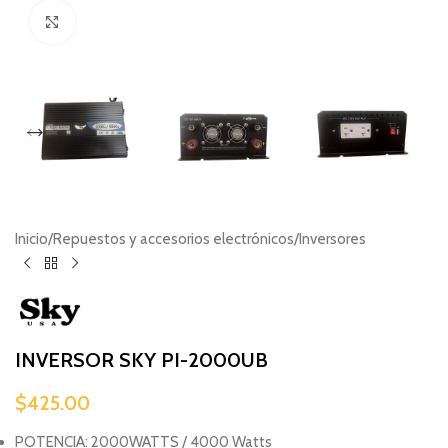
Haga clic para ampliar
Inicio
/
Repuestos y accesorios electrónicos
/
Inversores
INVERSOR SKY PI-2000UB
$
425.00
POTENCIA: 2000WATTS / 4000 Watts