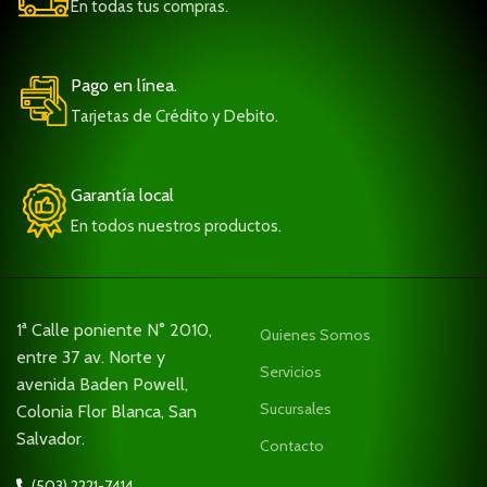
En todas tus compras.
Pago en línea.
Tarjetas de Crédito y Debito.
Garantía local
En todos nuestros productos.
1ª Calle poniente N° 2010,
Quienes Somos
entre 37 av. Norte y
Servicios
avenida Baden Powell,
Sucursales
Colonia Flor Blanca, San
Salvador.
Contacto
(503) 2221-7414