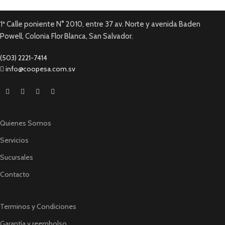
1ª Calle poniente N° 2010, entre 37 av. Norte y avenida Baden
Powell, Colonia Flor Blanca, San Salvador.
(503) 2221-7414
info@coopesa.com.sv
Quienes Somos
Servicios
Sucursales
Contacto
Terminos y Condiciones
Garantía y reembolso