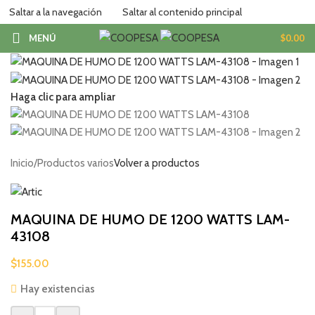
Saltar a la navegación
Saltar al contenido principal
MENÚ
$
0.00
Haga clic para ampliar
Inicio
/
Productos varios
Volver a productos
MAQUINA DE HUMO DE 1200 WATTS LAM-
43108
$
155.00
Hay existencias