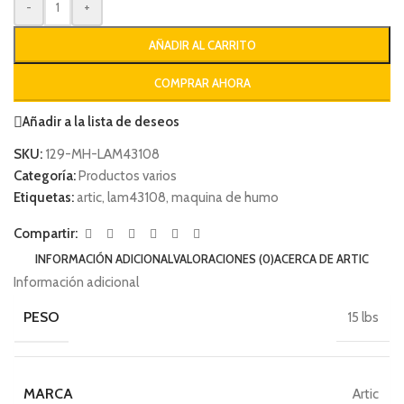
-
+
AÑADIR AL CARRITO
COMPRAR AHORA
Añadir a la lista de deseos
SKU:
129-MH-LAM43108
Categoría:
Productos varios
Etiquetas:
artic
,
lam43108
,
maquina de humo
Compartir:
INFORMACIÓN ADICIONAL
VALORACIONES (0)
ACERCA DE ARTIC
Información adicional
PESO
15 lbs
MARCA
Artic