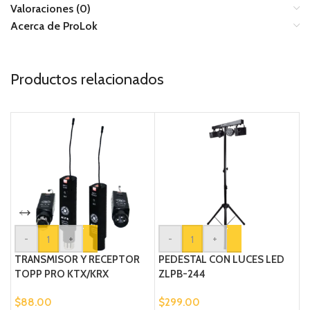
Valoraciones (0)
Acerca de ProLok
Productos relacionados
-
+
-
+
TRANSMISOR Y RECEPTOR
PEDESTAL CON LUCES LED
C
TOPP PRO KTX/KRX
ZLPB-244
$
$
88.00
$
299.00