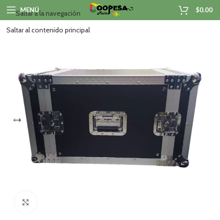
MENÚ
$
0.00
Saltar a la navegación
Saltar al contenido principal
Haga clic para ampliar