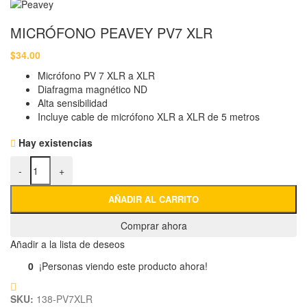
MICRÓFONO PEAVEY PV7 XLR
$
34.00
Micrófono PV 7 XLR a XLR
Diafragma magnético ND
Alta sensibilidad
Incluye cable de micrófono XLR a XLR de 5 metros
Hay existencias
MICRÓFONO PEAVEY PV7 XLR cantidad
-
+
AÑADIR AL CARRITO
Comprar ahora
Añadir a la lista de deseos
0
¡Personas viendo este producto ahora!
SKU:
138-PV7XLR