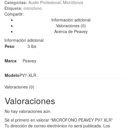
Categorías:
Audio Profesional
,
Micrófonos
Etiqueta:
microfono
Compartir:
Información adicional
Valoraciones (0)
Acerca de Peavey
Información adicional
Peso
3 lbs
Marca
Peavey
Modelo
PV7-XLR
Valoraciones (0)
Valoraciones
No hay valoraciones aún.
Sé el primero en valorar “MICRÓFONO PEAVEY PV7 XLR”
Tu dirección de correo electrónico no será publicada.
Los