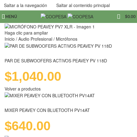
Saltar a la navegación
Saltar al contenido principal
MENÚ
$
0.00
Haga clic para ampliar
Inicio
/
Audio Profesional
/
Micrófonos
PAR DE SUBWOOFERS ACTIVOS PEAVEY PV 118D
$
1,040.00
Volver a productos
MIXER PEAVEY CON BLUETOOTH PV14AT
$
640.00