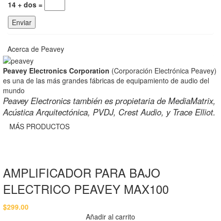
14 + dos =
Acerca de Peavey
Peavey Electronics Corporation
(Corporación Electrónica Peavey)
es una de las más grandes fábricas de equipamiento de audio del
mundo
Peavey Electronics también es propietaria de MediaMatrix,
Acústica Arquitectónica, PVDJ, Crest Audio, y Trace Elliot.
MÁS PRODUCTOS
AMPLIFICADOR PARA BAJO
ELECTRICO PEAVEY MAX100
$
299.00
Añadir al carrito