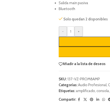
Salida main pasiva
Bluetooth
Solo quedan 2 disponibles
-
+
Añadir a la lista de deseos
SKU:
137-VZ-PROM8AMP
Categorías:
Audio Profesional
,
C
Etiquetas:
amplificado
,
consola
,
Compartir: