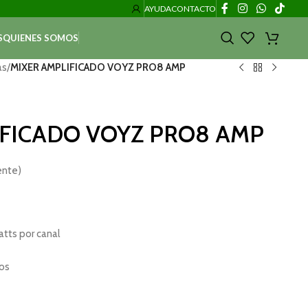
AYUDA
CONTACTO
S
QUIENES SOMOS
as
/
MIXER AMPLIFICADO VOYZ PRO8 AMP
IFICADO VOYZ PRO8 AMP
ente)
tts por canal
os