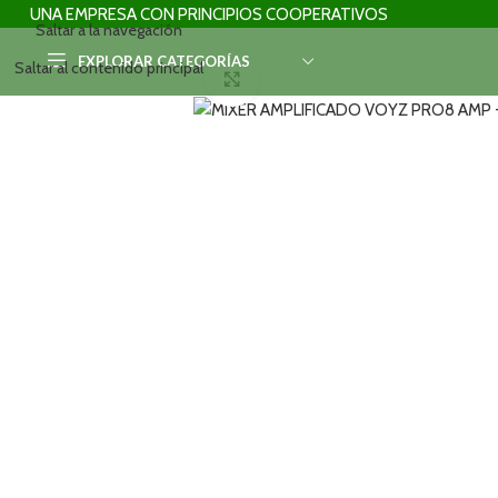
UNA EMPRESA CON PRINCIPIOS COOPERATIVOS
Saltar a la navegación
EXPLORAR CATEGORÍAS
Saltar al contenido principal
Haga clic para ampliar