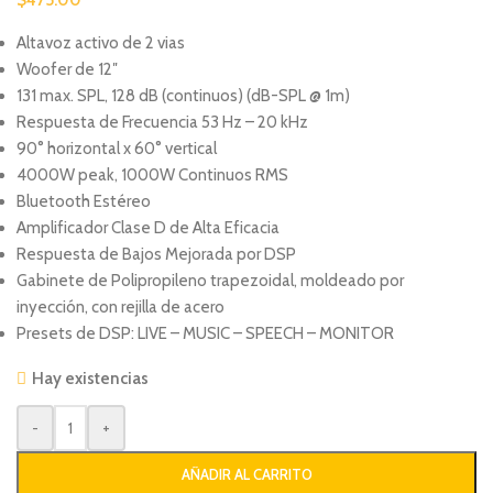
Altavoz activo de 2 vias
Woofer de 12″
131 max. SPL, 128 dB (continuos) (dB-SPL @ 1m)
Respuesta de Frecuencia 53 Hz – 20 kHz
90° horizontal x 60° vertical
4000W peak, 1000W Continuos RMS
Bluetooth Estéreo
Amplificador Clase D de Alta Eficacia
Respuesta de Bajos Mejorada por DSP
Gabinete de Polipropileno trapezoidal, moldeado por
inyección, con rejilla de acero
Presets de DSP: LIVE – MUSIC – SPEECH – MONITOR
Hay existencias
-
+
AÑADIR AL CARRITO