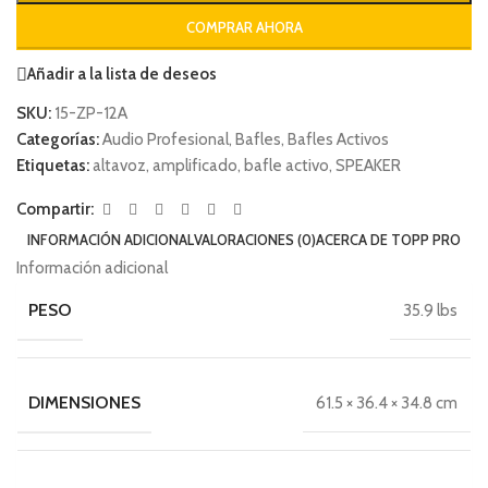
COMPRAR AHORA
Añadir a la lista de deseos
SKU:
15-ZP-12A
Categorías:
Audio Profesional
,
Bafles
,
Bafles Activos
Etiquetas:
altavoz
,
amplificado
,
bafle activo
,
SPEAKER
Compartir:
INFORMACIÓN ADICIONAL
VALORACIONES (0)
ACERCA DE TOPP PRO
Información adicional
PESO
35.9 lbs
DIMENSIONES
61.5 × 36.4 × 34.8 cm