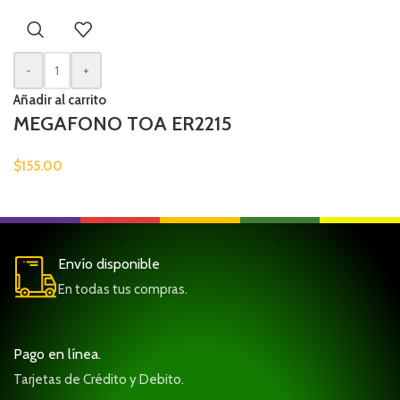
-
+
Añadir al carrito
MEGAFONO TOA ER2215
$
155.00
Envío disponible
En todas tus compras.
Pago en línea.
Tarjetas de Crédito y Debito.