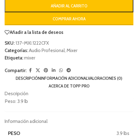
AÑADIR AL CARRITO
COMPRAR AHORA
Añadir a la lista de deseos
SKU:
137-MXI.1222CFX
Categorías:
Audio Profesional
,
Mixer
Etiqueta:
mixer
Compartir:
DESCRIPCIÓN
INFORMACIÓN ADICIONAL
VALORACIONES (0)
ACERCA DE TOPP PRO
Descripción
Peso: 3.9 lb
Información adicional
PESO
3.9 lbs