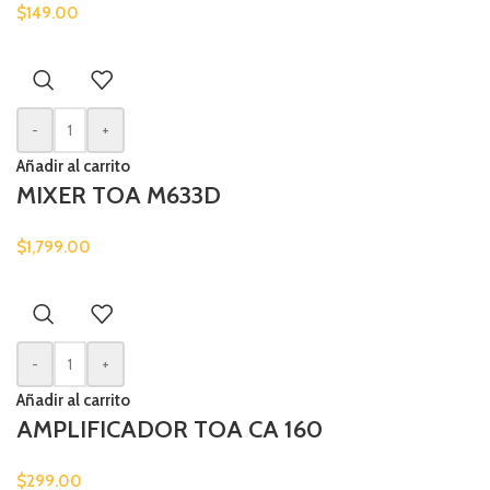
$
149.00
-
+
Añadir al carrito
MIXER TOA M633D
$
1,799.00
-
+
Añadir al carrito
AMPLIFICADOR TOA CA 160
$
299.00