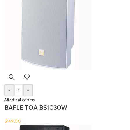
-
+
Añadir al carrito
BAFLE TOA BS1030W
$
149.00