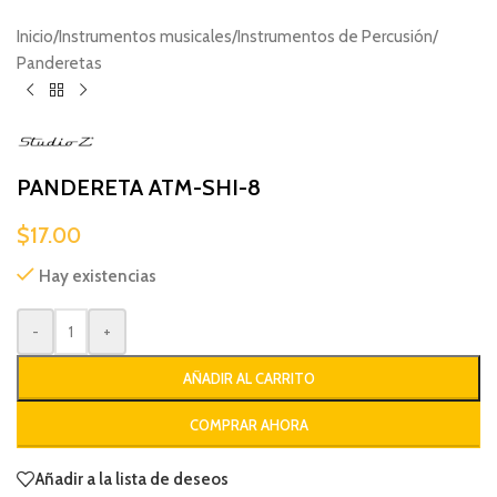
Inicio
/
Instrumentos musicales
/
Instrumentos de Percusión
/
Panderetas
PANDERETA ATM-SHI-8
$
17.00
Hay existencias
-
+
AÑADIR AL CARRITO
COMPRAR AHORA
Añadir a la lista de deseos