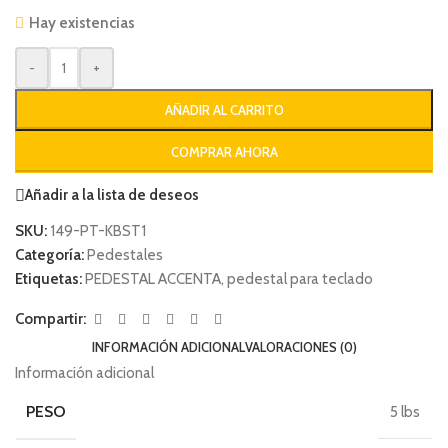
Hay existencias
-
+
AÑADIR AL CARRITO
COMPRAR AHORA
Añadir a la lista de deseos
SKU:
149-PT-KBST1
Categoría:
Pedestales
Etiquetas:
PEDESTAL ACCENTA
,
pedestal para teclado
Compartir:
INFORMACIÓN ADICIONAL
VALORACIONES (0)
Información adicional
PESO
5 lbs