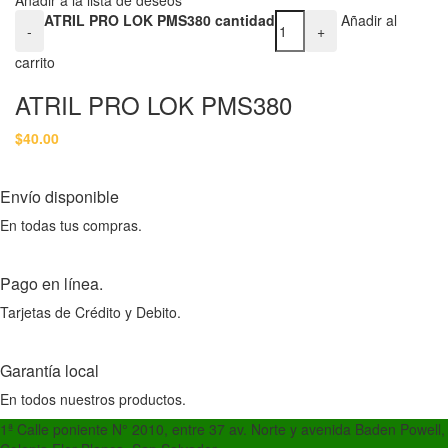
ATRIL PRO LOK PMS380 cantidad
Añadir al
-
+
carrito
ATRIL PRO LOK PMS380
$
40.00
Envío disponible
En todas tus compras.
Pago en línea.
Tarjetas de Crédito y Debito.
Garantía local
En todos nuestros productos.
1ª Calle poniente N° 2010, entre 37 av. Norte y avenida Baden Powell,