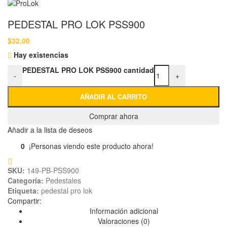
PEDESTAL PRO LOK PSS900
$
32.00
Hay existencias
PEDESTAL PRO LOK PSS900 cantidad
-
+
AÑADIR AL CARRITO
Comprar ahora
Añadir a la lista de deseos
0
¡Personas viendo este producto ahora!
SKU:
149-PB-PSS900
Categoría:
Pedestales
Etiqueta:
pedestal pro lok
Compartir:
Información adicional
Valoraciones (0)