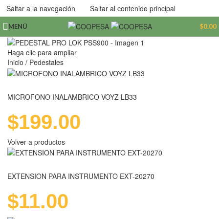
Saltar a la navegación
Saltar al contenido principal
MENÚ
$
0.00
Haga clic para ampliar
Inicio
/
Pedestales
MICROFONO INALAMBRICO VOYZ LB33
$
199.00
Volver a productos
EXTENSION PARA INSTRUMENTO EXT-20270
$
11.00