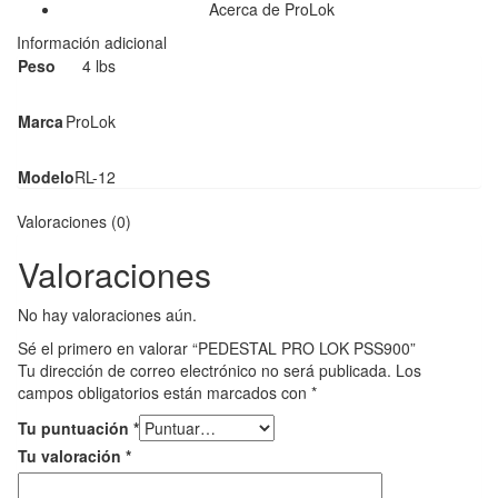
Acerca de ProLok
Información adicional
Peso
4 lbs
Marca
ProLok
Modelo
RL-12
Valoraciones (0)
Valoraciones
No hay valoraciones aún.
Sé el primero en valorar “PEDESTAL PRO LOK PSS900”
Tu dirección de correo electrónico no será publicada.
Los
campos obligatorios están marcados con
*
Tu puntuación
*
Tu valoración
*