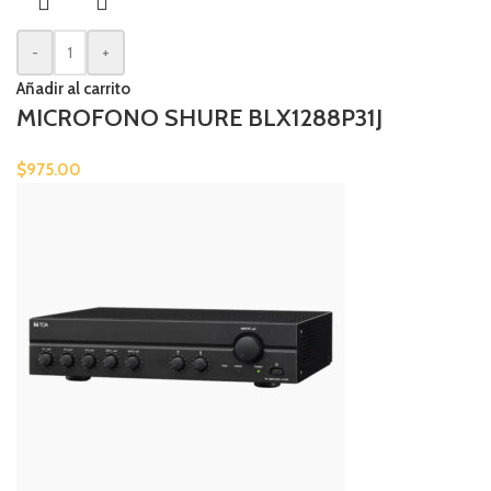
-
+
Añadir al carrito
MICROFONO SHURE BLX1288P31J
$
975.00