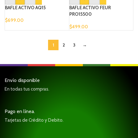
BAFLE ACTIVO AQ15
BAFLE ACTIVO FEUR
PRO15500
$
699.00
$
499.00
1
2
3
→
Envío disponible
En todas tus compras.
Pago en línea.
Tarjetas de Crédito y Debito.