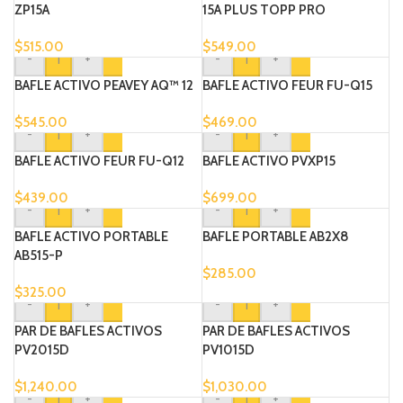
ZP15A
15A PLUS TOPP PRO
$
515.00
$
549.00
-
+
-
+
BAFLE ACTIVO PEAVEY AQ™ 12
BAFLE ACTIVO FEUR FU-Q15
$
545.00
$
469.00
-
+
-
+
BAFLE ACTIVO FEUR FU-Q12
BAFLE ACTIVO PVXP15
$
439.00
$
699.00
-
+
-
+
BAFLE ACTIVO PORTABLE
BAFLE PORTABLE AB2X8
AB515-P
$
285.00
$
325.00
-
+
-
+
PAR DE BAFLES ACTIVOS
PAR DE BAFLES ACTIVOS
PV2015D
PV1015D
$
1,240.00
$
1,030.00
-
+
-
+