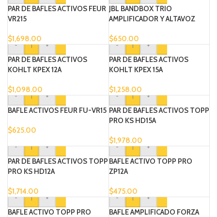
PAR DE BAFLES ACTIVOS FEUR
JBL BANDBOX TRIO
VR215
AMPLIFICADOR Y ALTAVOZ
PORTÁTIL
$
1,698.00
$
650.00
-
+
-
+
PAR DE BAFLES ACTIVOS
PAR DE BAFLES ACTIVOS
KOHLT KPEX 12A
KOHLT KPEX 15A
$
1,098.00
$
1,258.00
-
+
-
+
BAFLE ACTIVOS FEUR FU-VR15
PAR DE BAFLES ACTIVOS TOPP
PRO KS HD15A
$
625.00
$
1,978.00
-
+
-
+
PAR DE BAFLES ACTIVOS TOPP
BAFLE ACTIVO TOPP PRO
PRO KS HD12A
ZP12A
$
1,714.00
$
475.00
-
+
-
+
BAFLE ACTIVO TOPP PRO
BAFLE AMPLIFICADO FORZA