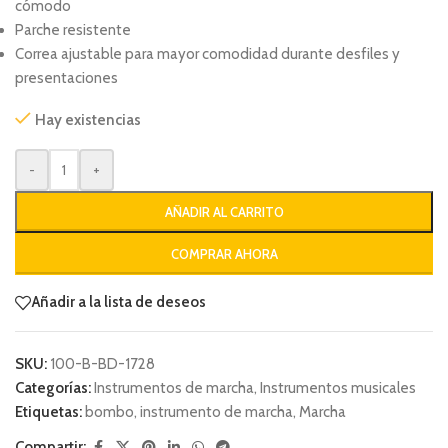
cómodo
Parche resistente
Correa ajustable para mayor comodidad durante desfiles y
presentaciones
Hay existencias
-
+
AÑADIR AL CARRITO
COMPRAR AHORA
Añadir a la lista de deseos
SKU:
100-B-BD-1728
Categorías:
Instrumentos de marcha
,
Instrumentos musicales
Etiquetas:
bombo
,
instrumento de marcha
,
Marcha
Compartir: