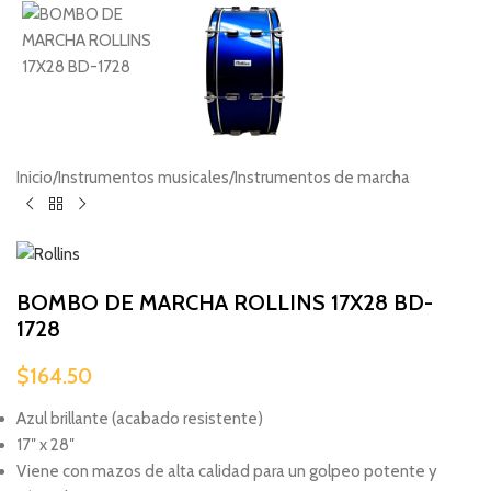
Inicio
/
Instrumentos musicales
/
Instrumentos de marcha
BOMBO DE MARCHA ROLLINS 17X28 BD-
1728
$
164.50
Azul brillante (acabado resistente)
17″ x 28″
Viene con mazos de alta calidad para un golpeo potente y