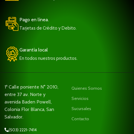
Pago en línea.
Tarjetas de Crédito y Debito.
Garantía local
En todos nuestros productos.
1ª Calle poniente N° 2010,
Quienes Somos
entre 37 av. Norte y
Servicios
avenida Baden Powell,
Sucursales
Colonia Flor Blanca, San
Salvador.
Contacto
(503) 2221-7414