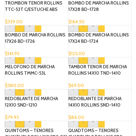
TROMBON TENOR ROLLINS
BOMBO DE MARCHA ROLLINS
TTC-53T C/ESTUCHE ABS
17X28 BD-1728
$
339.00
$
164.50
-
+
-
+
BOMBO DE MARCHA ROLLINS
BOMBO DE MARCHA ROLLINS
17X26 BD-1726
17X24 BD-1724
$
141.95
$
125.00
-
+
-
+
MELOFONO DE MARCHA
TAMBOR TENOR DE MARCHA
ROLLINS TMMC-53L
ROLLINS 14X10 TND-1410
$
580.00
$
69.00
-
+
-
+
REDOBLANTE DE MARCHA
REDOBLANTE DE MARCHA
12X10 SND-1210
14X10 ROLLINS SND-1410
$
79.95
$
84.00
-
+
-
+
QUINTOMS – TENORES
QUADTOMS – TENORES