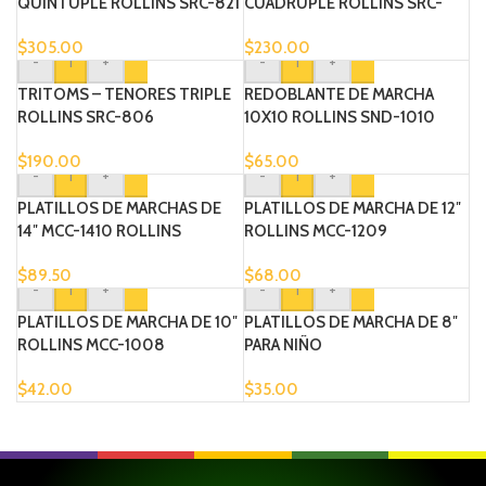
QUINTUPLE ROLLINS SRC-821
CUADRUPLE ROLLINS SRC-
807
$
305.00
$
230.00
-
+
-
+
TRITOMS – TENORES TRIPLE
REDOBLANTE DE MARCHA
ROLLINS SRC-806
10X10 ROLLINS SND-1010
$
190.00
$
65.00
-
+
-
+
PLATILLOS DE MARCHAS DE
PLATILLOS DE MARCHA DE 12″
14″ MCC-1410 ROLLINS
ROLLINS MCC-1209
$
89.50
$
68.00
-
+
-
+
PLATILLOS DE MARCHA DE 10″
PLATILLOS DE MARCHA DE 8″
ROLLINS MCC-1008
PARA NIÑO
$
42.00
$
35.00