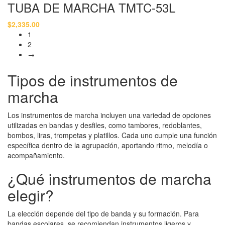
TUBA DE MARCHA TMTC-53L
$
2,335.00
1
2
→
Tipos de instrumentos de
marcha
Los instrumentos de marcha incluyen una variedad de opciones
utilizadas en bandas y desfiles, como tambores, redoblantes,
bombos
, liras,
trompetas
y
platillos
. Cada uno cumple una función
específica dentro de la agrupación, aportando ritmo, melodía o
acompañamiento.
¿Qué instrumentos de marcha
elegir?
La elección depende del tipo de banda y su formación. Para
bandas escolares, se recomiendan instrumentos ligeros y