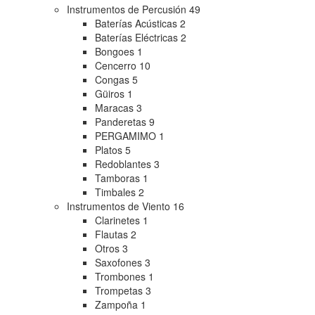
Instrumentos de Percusión
49
Baterías Acústicas
2
Baterías Eléctricas
2
Bongoes
1
Cencerro
10
Congas
5
Güiros
1
Maracas
3
Panderetas
9
PERGAMIMO
1
Platos
5
Redoblantes
3
Tamboras
1
Timbales
2
Instrumentos de Viento
16
Clarinetes
1
Flautas
2
Otros
3
Saxofones
3
Trombones
1
Trompetas
3
Zampoña
1