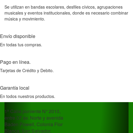
Se utilizan en bandas escolares, desfiles cívicos, agrupaciones
musicales y eventos institucionales, donde es necesario combinar
música y movimiento.
Envío disponible
En todas tus compras.
Pago en línea.
Tarjetas de Crédito y Debito.
Garantía local
En todos nuestros productos.
1ª Calle poniente N° 2010,
entre 37 av. Norte y avenida
Baden Powell, Colonia Flor
Blanca, San Salvador.