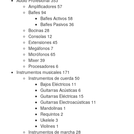
Audio Profesional
353
Amplificadores
57
Bafles
94
Bafles Activos
58
Bafles Pasivos
36
Bocinas
28
Consolas
12
Extensiones
45
Megáfonos
7
Micrófonos
65
Mixer
39
Procesadores
6
Instrumentos musicales
171
Instrumentos de cuerda
50
Bajos Eléctricos
11
Guitarras Acústicas
6
Guitarras Eléctricas
15
Guitarras Electroacústicas
11
Mandolinas
1
Requintos
2
Ukelele
3
Violines
1
Instrumentos de marcha
28