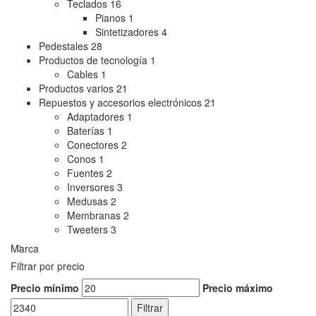
Teclados
16
Pianos
1
Sintetizadores
4
Pedestales
28
Productos de tecnología
1
Cables
1
Productos varios
21
Repuestos y accesorios electrónicos
21
Adaptadores
1
Baterías
1
Conectores
2
Conos
1
Fuentes
2
Inversores
3
Medusas
2
Membranas
2
Tweeters
3
Marca
Filtrar por precio
Precio mínimo
Precio máximo
Filtrar